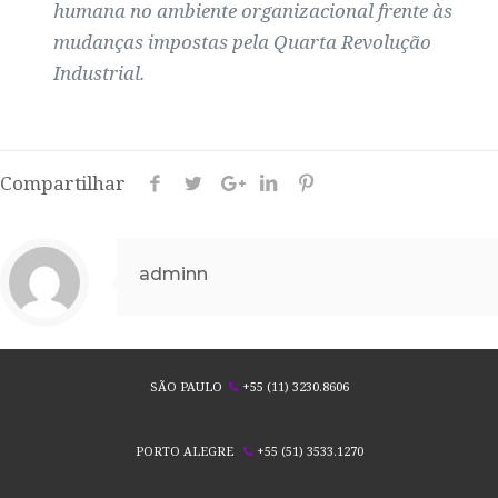
humana no ambiente organizacional frente às
mudanças impostas pela Quarta Revolução
Industrial.
Compartilhar
adminn
SÃO PAULO
+55 (11) 3230.8606
PORTO ALEGRE
+55 (51) 3533.1270