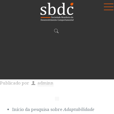
Publicado por
adminn
Início da pesquisa sobre
Adaptabilidade