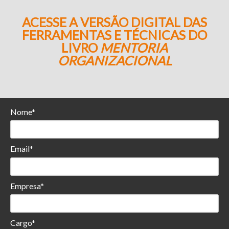
ACESSE A VERSÃO DIGITAL DAS
FERRAMENTAS E TÉCNICAS DO
LIVRO
MENTORIA
ORGANIZACIONAL
Nome*
Email*
Empresa*
Cargo*