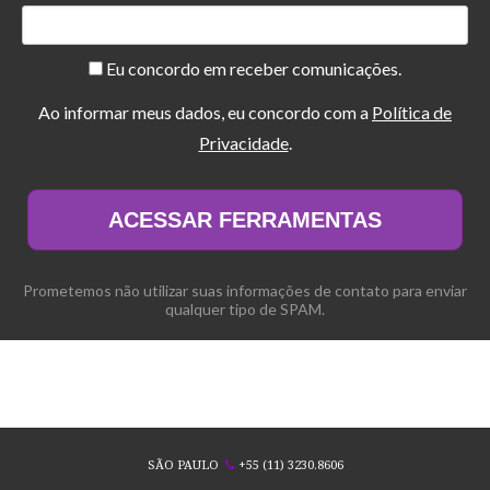
Eu concordo em receber comunicações.
Ao informar meus dados, eu concordo com a
Política de
Privacidade
.
ACESSAR FERRAMENTAS
Prometemos não utilizar suas informações de contato para enviar
qualquer tipo de SPAM.
SÃO PAULO
+55 (11) 3230.8606