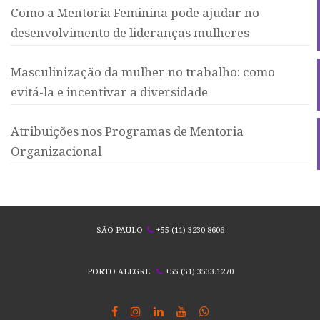
Como a Mentoria Feminina pode ajudar no
desenvolvimento de lideranças mulheres
Masculinização da mulher no trabalho: como
evitá-la e incentivar a diversidade
Atribuições nos Programas de Mentoria
Organizacional
SÃO PAULO
+55 (11) 3230.8606
PORTO ALEGRE
+55 (51) 3533.1270