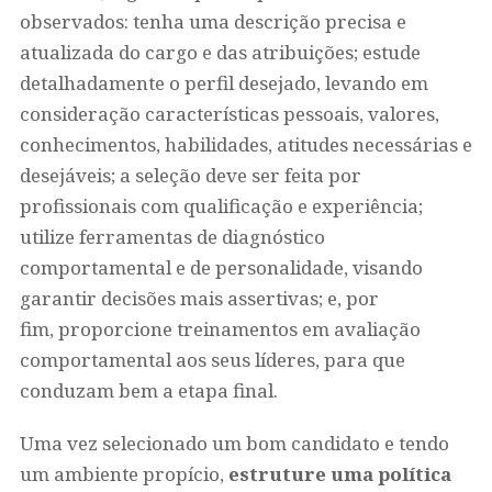
observados: tenha uma descrição precisa e
atualizada do cargo e das atribuições; estude
detalhadamente o perfil desejado, levando em
consideração características pessoais, valores,
conhecimentos, habilidades, atitudes necessárias e
desejáveis; a seleção deve ser feita por
profissionais com qualificação e experiência;
utilize ferramentas de diagnóstico
comportamental e de personalidade, visando
garantir decisões mais assertivas; e, por
fim, proporcione treinamentos em avaliação
comportamental aos seus líderes, para que
conduzam bem a etapa final.
Uma vez selecionado um bom candidato e tendo
um ambiente propício,
estruture uma política