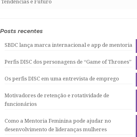
Tendências e Futuro
Posts recentes
SBDC lança marca internacional e app de mentoria
Perfis DISC dos personagens de “Game of Thrones”
Os perfis DISC em uma entrevista de emprego
Motivadores de retenção e rotatividade de
funcionários
Como a Mentoria Feminina pode ajudar no
desenvolvimento de lideranças mulheres