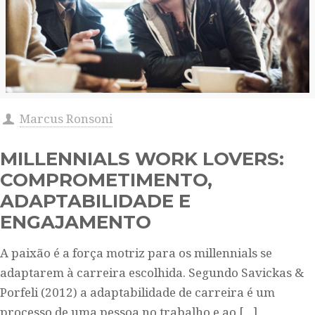
Marcus Ronsoni
MILLENNIALS WORK LOVERS:
COMPROMETIMENTO,
ADAPTABILIDADE E
ENGAJAMENTO
A paixão é a força motriz para os millennials se
adaptarem à carreira escolhida. Segundo Savickas &
Porfeli (2012) a adaptabilidade de carreira é um
processo de uma pessoa no trabalho e ao
[…]