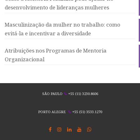
desenvolvimento de lideranças mulheres
Masculinização da mulher no trabalho: como
evitá-la e incentivar a diversidade
Atribuições nos Programas de Mentoria
Organizacional
SÃO PAULO
+55 (11) 3230.8606
PORTO ALEGRE
+55 (51) 3533.1270