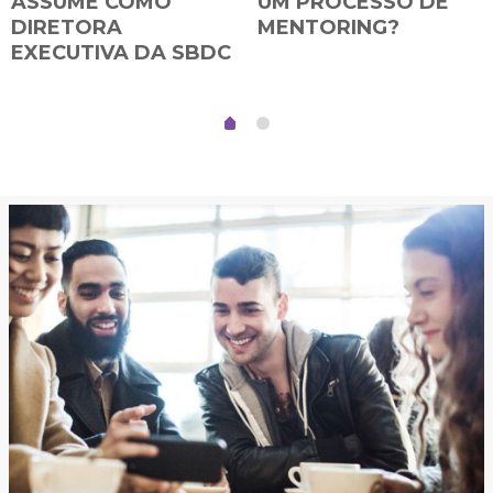
ASSUME COMO
UM PROCESSO DE
DIRETORA
MENTORING?
EXECUTIVA DA SBDC