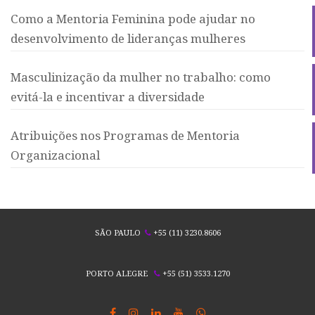
Como a Mentoria Feminina pode ajudar no
desenvolvimento de lideranças mulheres
Masculinização da mulher no trabalho: como
evitá-la e incentivar a diversidade
Atribuições nos Programas de Mentoria
Organizacional
SÃO PAULO
+55 (11) 3230.8606
PORTO ALEGRE
+55 (51) 3533.1270