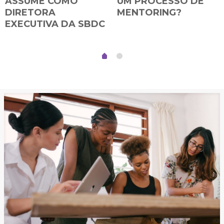
ASSUME COMO
UM PROCESSO DE
DIRETORA
MENTORING?
EXECUTIVA DA SBDC