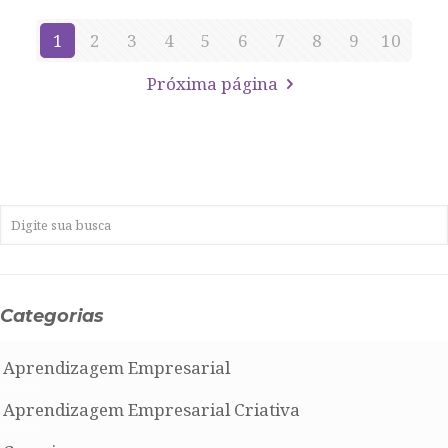
1
2
3
4
5
6
7
8
9
10
Próxima página
Categorias
Aprendizagem Empresarial
Aprendizagem Empresarial Criativa