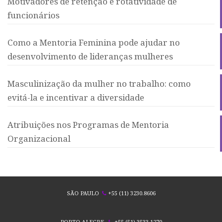
Motivadores de retenção e rotatividade de
funcionários
Como a Mentoria Feminina pode ajudar no
desenvolvimento de lideranças mulheres
Masculinização da mulher no trabalho: como
evitá-la e incentivar a diversidade
Atribuições nos Programas de Mentoria
Organizacional
SÃO PAULO
+55 (11) 3230.8606
PORTO ALEGRE
+55 (51) 3533.1270