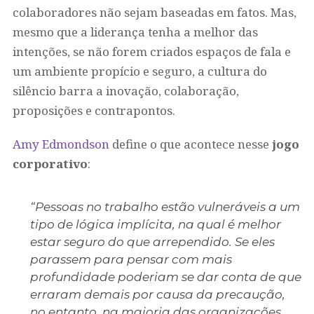
colaboradores não sejam baseadas em fatos. Mas,
mesmo que a liderança tenha a melhor das
intenções, se não forem criados espaços de fala e
um ambiente propício e seguro, a cultura do
silêncio barra a inovação, colaboração,
proposições e contrapontos.
Amy Edmondson
define o que acontece nesse
jogo
corporativo
:
“Pessoas no trabalho estão vulneráveis a um
tipo de lógica implícita, na qual é melhor
estar seguro do que arrependido. Se eles
parassem para pensar com mais
profundidade poderiam se dar conta de que
erraram demais por causa da precaução,
no entanto, na maioria das organizações,