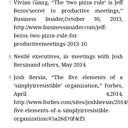
Vivian Giang, “The ‘two pizza rule’ is Jeff
Bezos’secret to productive meetings,”
Business Insider,October 30, 2013,
http://www.businessinsider.com/jeff-
bezos-two-pizza-rule-for-
productivemeetings-2013-10.
Nestlé executives, in meetings with Josh
Bersinand others, May 2014.
Josh Bersin, “The five elements of a
‘simplyirresistible’ organization,” Forbes,
April 4,2014,
http://www.forbes.com/sites/joshbersin/2014/
five-elements-of-a-simplyirresistible-
organization/#5a26d70f4cf3.