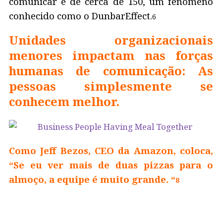
comunicar é de cerca de 150, um fenômeno
conhecido como o DunbarEffect.
6
Unidades organizacionais
menores impactam nas forças
humanas de comunicação: As
pessoas simplesmente se
conhecem melhor.
Como Jeff Bezos, CEO da Amazon, coloca,
“Se eu ver mais de duas pizzas para o
almoço, a equipe é muito grande. “
8