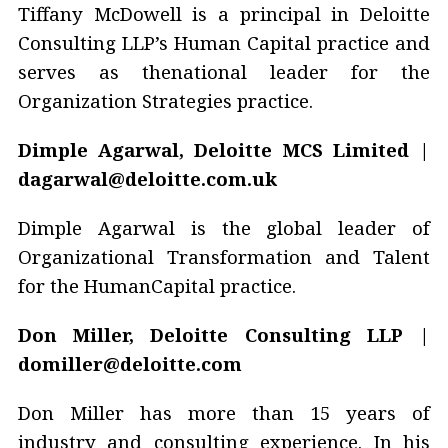
Tiffany McDowell is a principal in Deloitte
Consulting LLP’s Human Capital practice and
serves as thenational leader for the
Organization Strategies practice.
Dimple Agarwal, Deloitte MCS Limited |
dagarwal@deloitte.com.uk
Dimple Agarwal is the global leader of
Organizational Transformation and Talent
for the HumanCapital practice.
Don Miller, Deloitte Consulting LLP |
domiller@deloitte.com
Don Miller has more than 15 years of
industry and consulting experience. In his