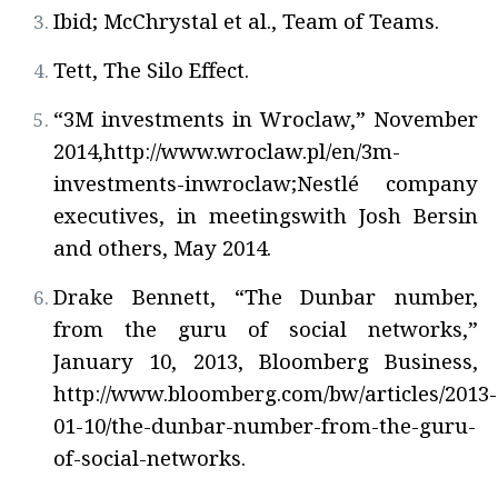
Ibid; McChrystal et al., Team of Teams.
Tett, The Silo Effect.
“3M investments in Wroclaw,” November
2014,http://www.wroclaw.pl/en/3m-
investments-inwroclaw;Nestlé company
executives, in meetingswith Josh Bersin
and others, May 2014.
Drake Bennett, “The Dunbar number,
from the guru of social networks,”
January 10, 2013, Bloomberg Business,
http://www.bloomberg.com/bw/articles/2013-
01-10/the-dunbar-number-from-the-guru-
of-social-networks.