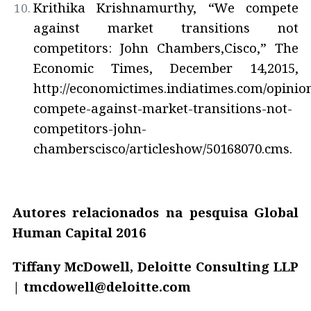
Krithika Krishnamurthy, “We compete
against market transitions not
competitors: John Chambers,Cisco,” The
Economic Times, December 14,2015,
http://economictimes.indiatimes.com/opinio
compete-against-market-transitions-not-
competitors-john-
chamberscisco/articleshow/50168070.cms.
Autores relacionados na pesquisa Global
Human Capital 2016
Tiffany McDowell, Deloitte Consulting LLP
| tmcdowell@deloitte.com