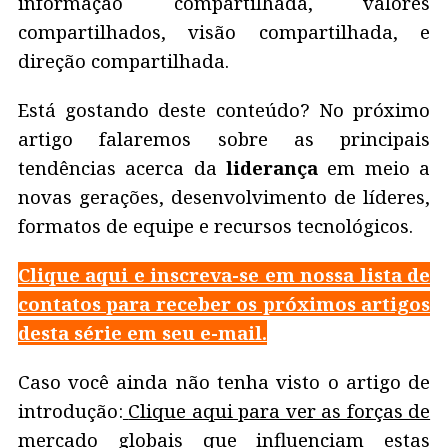
informação compartilhada, valores
compartilhados, visão compartilhada, e
direção compartilhada.
Está gostando deste conteúdo? No próximo
artigo falaremos sobre as principais
tendências acerca da
liderança
em meio a
novas gerações, desenvolvimento de líderes,
formatos de equipe e recursos tecnológicos.
Clique aqui e inscreva-se em nossa lista de
contatos para receber os próximos artigos
desta série em seu e-mail.
Caso você ainda não tenha visto o artigo de
introdução:
Clique aqui para ver as forças de
mercado globais que influenciam estas