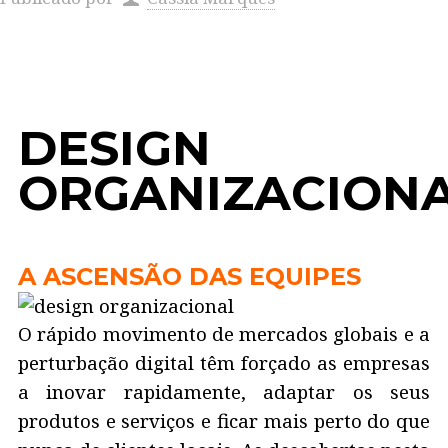
DESIGN
ORGANIZACION
A ASCENSÃO DAS EQUIPES
O rápido movimento de mercados globais e a
perturbação digital têm forçado as empresas
a inovar rapidamente, adaptar os seus
produtos e serviços e ficar mais perto do que