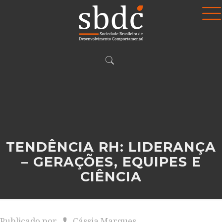
TENDÊNCIA RH: LIDERANÇA
– GERAÇÕES, EQUIPES E
CIÊNCIA
Publicado por
Cássia Marques