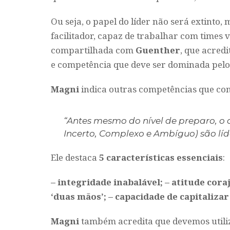
Ou seja, o papel do líder não será extinto
facilitador, capaz de trabalhar com times 
compartilhada com
Guenther
, que acred
e competência que deve ser dominada pelos
Magni
indica outras competências que con
“Antes mesmo do nível de preparo, o 
Incerto, Complexo e Ambíguo) são lí
Ele destaca
5 características essenciais
:
– integridade inabalável;
– atitude cora
‘duas mãos’;
– capacidade de capitalizar
Magni
também acredita que devemos utili