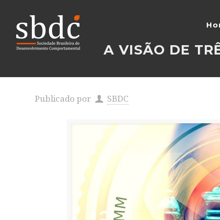
Ho
A VISÃO DE TR
Publicado por
SBDC