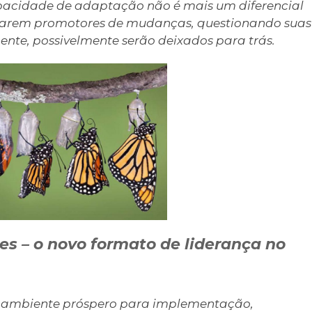
apacidade de adaptação não é mais um diferencial
rnarem promotores de mudanças, questionando suas
nte, possivelmente serão deixados para trás.
s – o novo formato de liderança no
 o ambiente próspero para implementação,