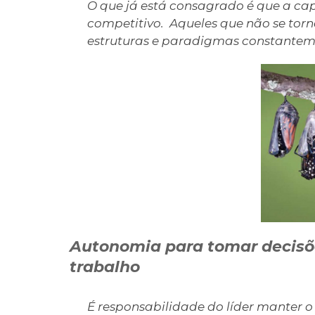
O que já está consagrado é que a c
competitivo. Aqueles que não se to
estruturas e paradigmas constanteme
Autonomia para tomar decisõe
trabalho
É responsabilidade do líder manter