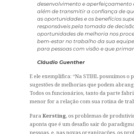
desenvolvimento e aperfeiçoamento d
além de transmitir a confiança de qu
as oportunidades e os benefícios supe
responsáveis pela tomada de decisão
oportunidades de melhoria nos proc
bem-estar no trabalho da sua equipe
para pessoas com visão e que primam 
Cláudio
Guenther
E ele exemplifica: “Na STIHL possuímos o 
sugestões de melhorias que podem abranger 
Todos os funcionários, tanto da parte fabri
menor for a relação com sua rotina de tra
Para
Kersting
, os problemas de produtivi
aponta que é um desafio sair do paradigm
pessoas, e, nas novas organizações, os pro