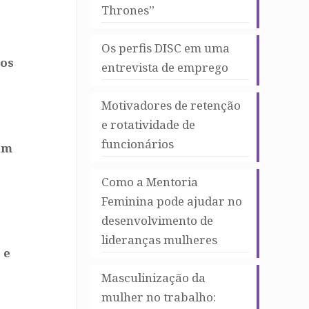
Thrones”
Os perfis DISC em uma
los
entrevista de emprego
Motivadores de retenção
e rotatividade de
funcionários
 um
Como a Mentoria
Feminina pode ajudar no
desenvolvimento de
lideranças mulheres
 e
Masculinização da
mulher no trabalho: