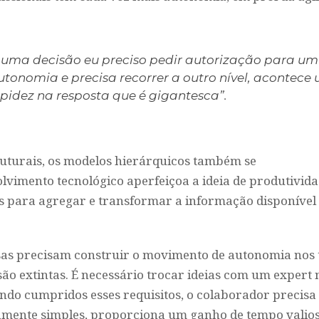
 uma decisão eu preciso pedir autorização para um 
utonomia e precisa recorrer a outro nível, acontece
idez na resposta que é gigantesca”.
uturais, os modelos hierárquicos também se
lvimento tecnológico aperfeiçoa a ideia de produtivida
s para agregar e transformar a informação disponível
sas precisam construir o movimento de autonomia nos 
ão extintas. É necessário trocar ideias com um expert 
ando cumpridos esses requisitos, o colaborador precisa
vamente simples, proporciona um ganho de tempo valios