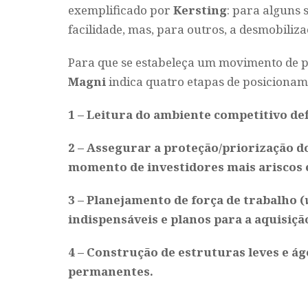
exemplificado por
Kersting
: para alguns 
facilidade, mas, para outros, a desmobiliz
Para que se estabeleça um movimento de p
Magni
indica quatro etapas de posiciona
1 – Leitura do ambiente competitivo d
2 – Assegurar a proteção/priorização d
momento de investidores mais ariscos e
3 – Planejamento de força de trabalho (
indispensáveis e planos para a aquisiç
4 – Construção de estruturas leves e á
permanentes.