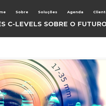
me
Sobre
Soluções
Agenda
Clien
ÊS C-LEVELS SOBRE O FUTU