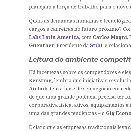
planejam a força de trabalho para o nov
Quais as demandas humanas e tecnológicas
cargos e carreiras no futuro próximo? 
Labs Latin America
, com
Carlos Magni
,
Guenther
, Presidente da
Stihl
, e relacion
Leitura do ambiente competit
Há incertezas sobre os competidores e ele
Kersting
, lembra que iniciativas revoluc
Airbnb
, têm a base de seu negócio em r
de que uma grande potência precisa ter fu
corporativa física, ativos, equipamentos e
uma das grandes tendências – o
Gig Econ
É claro que as empresas tradicionais leva