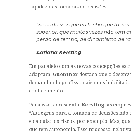
rapidez nas tomadas de decisões:
“Se cada vez que eu tenho que tomar
superior, que muitas vezes não tem a
perda de tempo, de dinamismo de rap
Adriana Kersting
Em paralelo com as novas concepções estr
adaptam.
Guenther
destaca que o desenvo
demandando profissionais mais habilitado
conhecimento.
Para isso, acrescenta,
Kersting
, as empre
“As regras para a tomada de decisões não s
e calcular os riscos, por exemplo. Mas, qu
que tem autonomia. Esse processo, relati