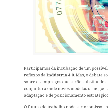
Participamos da incubação de um possível
reflexos da
Indústria 4.0
. Mas, o debate s
sobre os empregos que serão substituídos p
conjuntura onde novos modelos de negócio
adaptação e de posicionamento estratégico,
O futuro do trabalho pode ser promissor 