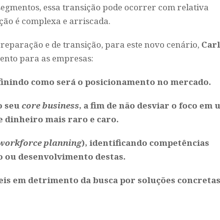
segmentos, essa transição pode ocorrer com relativa
ação é complexa e arriscada.
reparação e de transição, para este novo cenário,
Car
mento para as empresas:
efinindo como será o posicionamento no mercado.
o seu
core business
, a fim de não desviar o foco em
 dinheiro mais raro e caro.
workforce planning
), identificando competências
ão ou desenvolvimento destas.
geis em detrimento da busca por soluções concretas