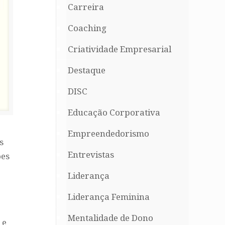
Carreira
Coaching
Criatividade Empresarial
Destaque
DISC
Educação Corporativa
Empreendedorismo
s
Entrevistas
ões
Liderança
Liderança Feminina
Mentalidade de Dono
 e