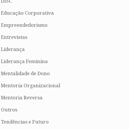
DISC
Educação Corporativa
Empreendedorismo
Entrevistas
Liderança
Liderança Feminina
Mentalidade de Dono
Mentoria Organizacional
Mentoria Reversa
Outros
Tendências e Futuro