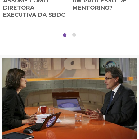
ASSUME COMO
UM PROCESSO DE
DIRETORA
MENTORING?
EXECUTIVA DA SBDC