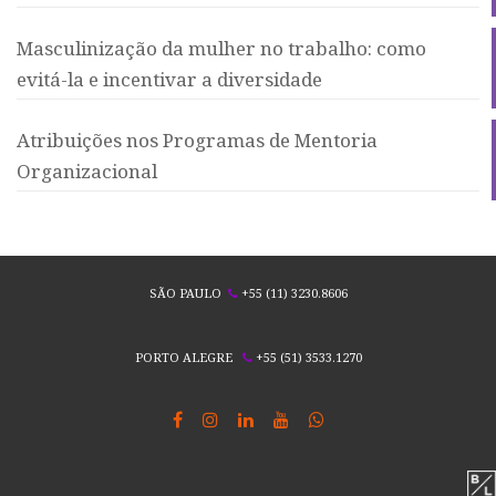
Masculinização da mulher no trabalho: como
evitá-la e incentivar a diversidade
Atribuições nos Programas de Mentoria
Organizacional
SÃO PAULO
+55 (11) 3230.8606
PORTO ALEGRE
+55 (51) 3533.1270