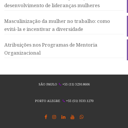
desenvolvimento de lideranças mulheres
Masculinização da mulher no trabalho: como
evitá-la e incentivar a diversidade
Atribuições nos Programas de Mentoria
Organizacional
SÃO PAULO
+55 (11) 3230.8606
PORTO ALEGRE
+55 (51) 3533.1270