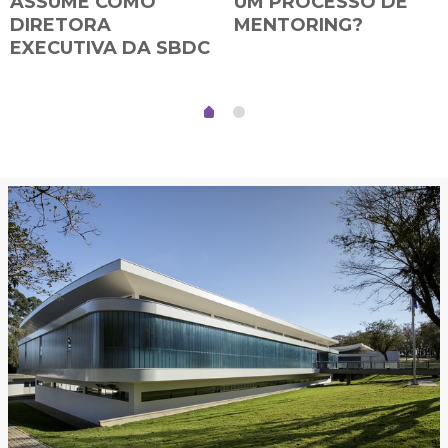
ASSUME COMO
UM PROCESSO DE
DIRETORA
MENTORING?
EXECUTIVA DA SBDC