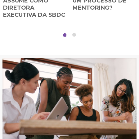
ASSUME COMO
UM PROCESSO DE
DIRETORA
MENTORING?
EXECUTIVA DA SBDC