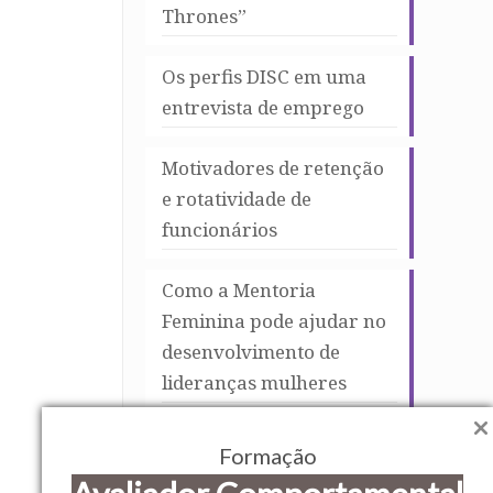
Thrones”
Os perfis DISC em uma
entrevista de emprego
Motivadores de retenção
e rotatividade de
funcionários
Como a Mentoria
Feminina pode ajudar no
desenvolvimento de
lideranças mulheres
Masculinização da
Formação
mulher no trabalho: