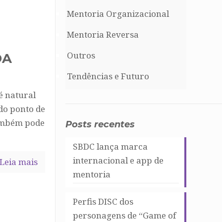
Mentoria Organizacional
Mentoria Reversa
Outros
DA
Tendências e Futuro
é natural
do ponto de
também pode
Posts recentes
SBDC lança marca
internacional e app de
Leia mais
mentoria
Perfis DISC dos
personagens de “Game of