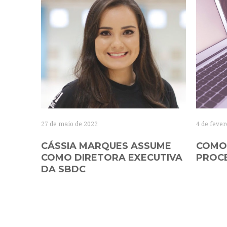
4 de fever
27 de maio de 2022
COMO
CÁSSIA MARQUES ASSUME
PROC
COMO DIRETORA EXECUTIVA
DA SBDC