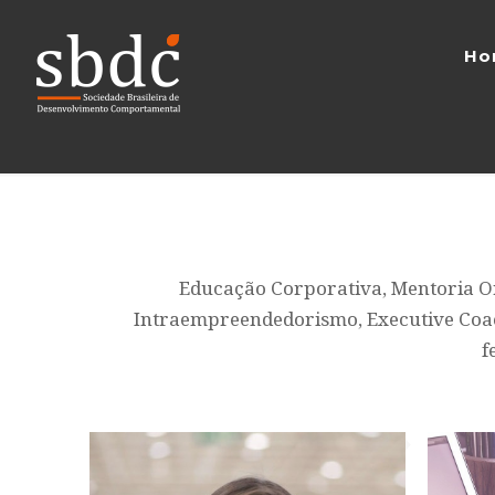
Ho
Educação Corporativa, Mentoria Or
Intraempreendedorismo, Executive Coach
f