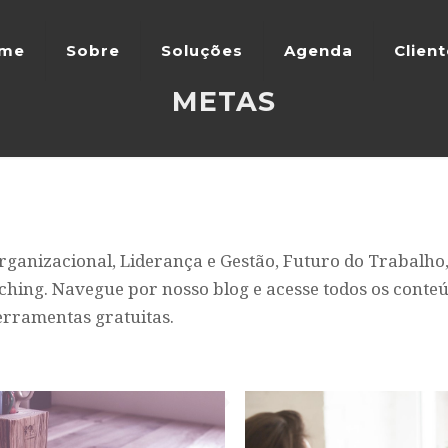
me
Sobre
Soluções
Agenda
Clien
METAS
ganizacional, Liderança e Gestão, Futuro do Trabalho
ing. Navegue por nosso blog e acesse todos os conteú
erramentas gratuitas.