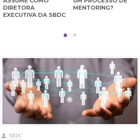
ASSUME COMO
UM PROCESSO DE
DIRETORA
MENTORING?
EXECUTIVA DA SBDC
SBDC