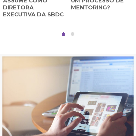
ASSUME COMO
UM PROCESSO DE
DIRETORA
MENTORING?
EXECUTIVA DA SBDC