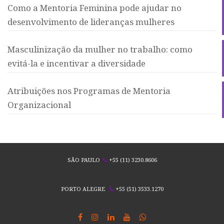
Como a Mentoria Feminina pode ajudar no
desenvolvimento de lideranças mulheres
Masculinização da mulher no trabalho: como
evitá-la e incentivar a diversidade
Atribuições nos Programas de Mentoria
Organizacional
SÃO PAULO
+55 (11) 3230.8606
PORTO ALEGRE
+55 (51) 3533.1270