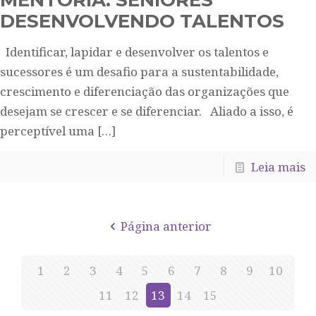
MENTORIA: SENIORES
DESENVOLVENDO TALENTOS
Identificar, lapidar e desenvolver os talentos e
sucessores é um desafio para a sustentabilidade,
crescimento e diferenciação das organizações que
desejam se crescer e se diferenciar. Aliado a isso, é
perceptível uma
[…]
Leia mais
Página anterior
1
2
3
4
5
6
7
8
9
10
11
12
13
14
15