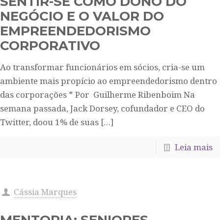
SENTIR-SE COMO DONO DO
NEGÓCIO E O VALOR DO
EMPREENDEDORISMO
CORPORATIVO
Ao transformar funcionários em sócios, cria-se um
ambiente mais propício ao empreendedorismo dentro
das corporações * Por Guilherme Ribenboim Na
semana passada, Jack Dorsey, cofundador e CEO do
Twitter, doou 1% de suas
[…]
Leia mais
Cássia Marques