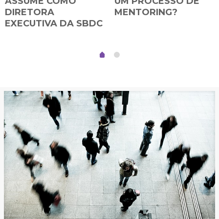
ASSUME COMO
UM PROCESSO DE
DIRETORA
MENTORING?
EXECUTIVA DA SBDC