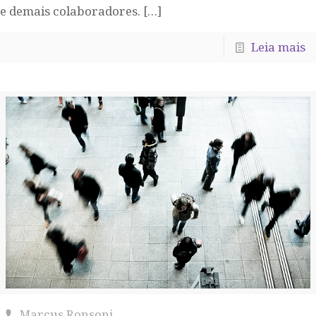
e demais colaboradores.
[…]
Leia mais
Marcus Ronsoni