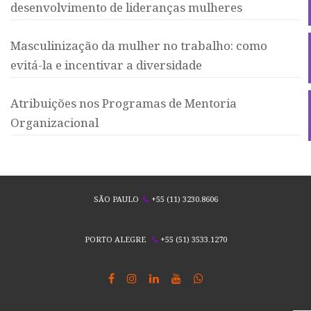
desenvolvimento de lideranças mulheres
Masculinização da mulher no trabalho: como
evitá-la e incentivar a diversidade
Atribuições nos Programas de Mentoria
Organizacional
SÃO PAULO
+55 (11) 3230.8606
PORTO ALEGRE
+55 (51) 3533.1270