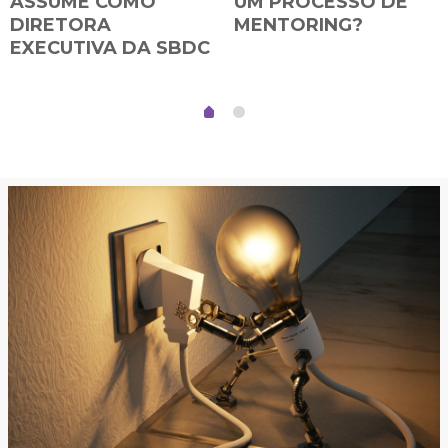
ASSUME COMO
UM PROCESSO DE
DIRETORA
MENTORING?
EXECUTIVA DA SBDC