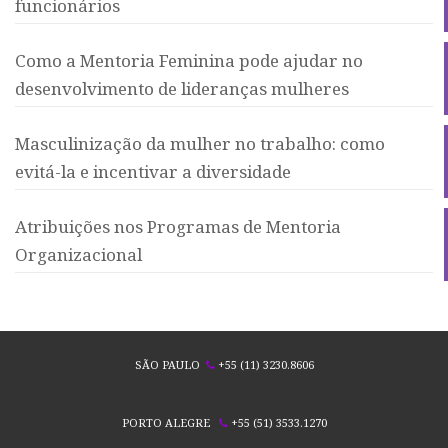
funcionários
Como a Mentoria Feminina pode ajudar no
desenvolvimento de lideranças mulheres
Masculinização da mulher no trabalho: como
evitá-la e incentivar a diversidade
Atribuições nos Programas de Mentoria
Organizacional
SÃO PAULO
+55 (11) 3230.8606
PORTO ALEGRE
+55 (51) 3533.1270