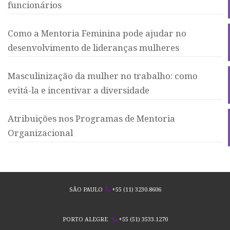
funcionários
Como a Mentoria Feminina pode ajudar no
desenvolvimento de lideranças mulheres
Masculinização da mulher no trabalho: como
evitá-la e incentivar a diversidade
Atribuições nos Programas de Mentoria
Organizacional
SÃO PAULO
+55 (11) 3230.8606
PORTO ALEGRE
+55 (51) 3533.1270