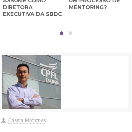
ASSUME COMO
UM PROCESSO DE
DIRETORA
MENTORING?
EXECUTIVA DA SBDC
Cássia Marques